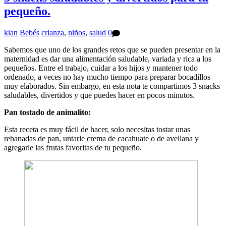
pequeño.
kian
Bebés
crianza
,
niños
,
salud
0
Sabemos que uno de los grandes retos que se pueden presentar en la
maternidad es dar una alimentación saludable, variada y rica a los
pequeños. Entre el trabajo, cuidar a los hijos y mantener todo
ordenado, a veces no hay mucho tiempo para preparar bocadillos
muy elaborados. Sin embargo, en esta nota te compartimos 3 snacks
saludables, divertidos y que puedes hacer en pocos minutos.
Pan tostado de animalito:
Esta receta es muy fácil de hacer, solo necesitas tostar unas
rebanadas de pan, untarle crema de cacahuate o de avellana y
agregarle las frutas favoritas de tu pequeño.