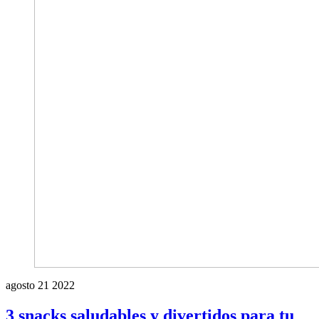
agosto
21
2022
3 snacks saludables y divertidos para tu