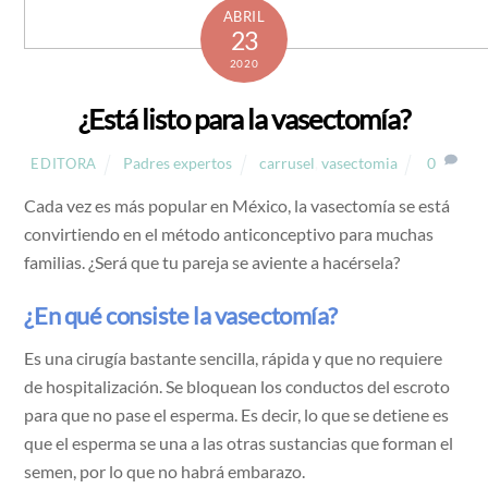
ABRIL
23
2020
¿Está listo para la vasectomía?
Padres expertos
carrusel
,
vasectomia
0
EDITORA
Cada vez es más popular en México, la vasectomía se está
convirtiendo en el método anticonceptivo para muchas
familias. ¿Será que tu pareja se aviente a hacérsela?
¿En qué consiste la vasectomía?
Es una cirugía bastante sencilla, rápida y que no requiere
de hospitalización. Se bloquean los conductos del escroto
para que no pase el esperma. Es decir, lo que se detiene es
que el esperma se una a las otras sustancias que forman el
semen, por lo que no habrá embarazo.